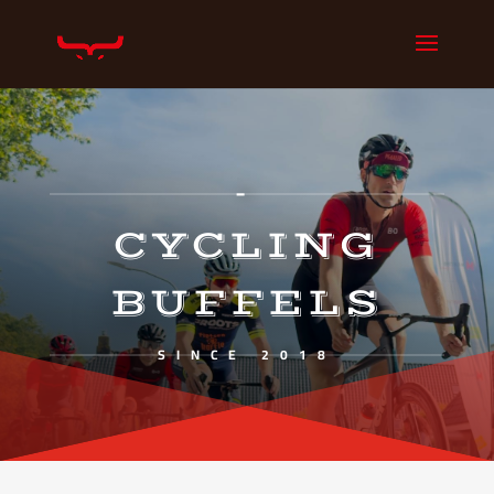
–
CYCLING
BUFFELS
SINCE 2018