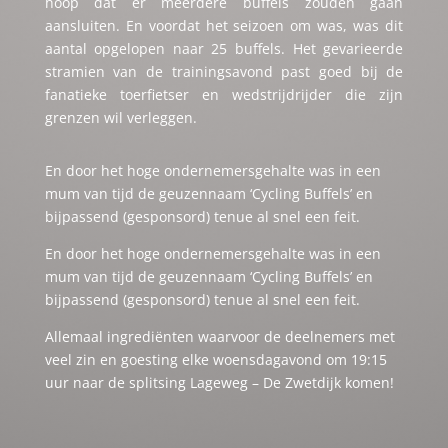
hoop dat er meerdere buffels zouden gaan
aansluiten. En voordat het seizoen om was, was dit
aantal opgelopen naar 25 buffels. Het gevarieerde
stramien van de trainingsavond past goed bij de
fanatieke toerfietser en wedstrijdrijder die zijn
grenzen wil verleggen.
En door het hoge ondernemersgehalte was in een
mum van tijd de geuzennaam ‘Cycling Buffels’ en
bijpassend (gesponsord) tenue al snel een feit.
En door het hoge ondernemersgehalte was in een
mum van tijd de geuzennaam ‘Cycling Buffels’ en
bijpassend (gesponsord) tenue al snel een feit.
Allemaal ingrediënten waarvoor de deelnemers met
veel zin en goesting elke woensdagavond om 19:15
uur naar de splitsing Lageweg – De Zwetdijk komen!